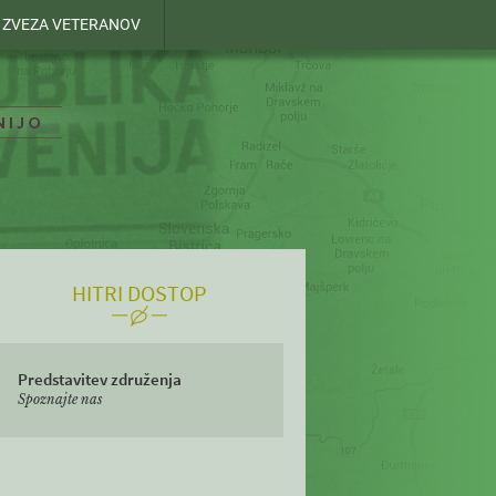
- ZVEZA VETERANOV
HITRI DOSTOP
Predstavitev združenja
Spoznajte nas