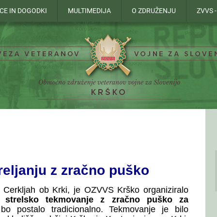
CE IN DOGODKI
MULTIMEDIJA
O ZDRUŽENJU
ZVVS 
streljanju z zračno puško
 Cerkljah ob Krki, je OZVVS Krško organiziralo
o strelsko tekmovanje z zračno puško za
 bo postalo tradicionalno. Tekmovanje je bilo